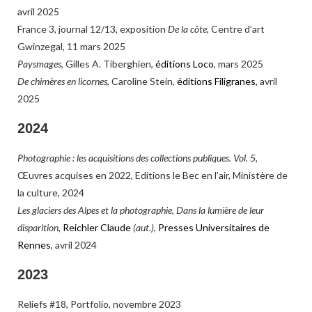
avril 2025
France 3,
journal 12/13, exposition
De la côte
, Centre d’art
Gwinzegal, 11 mars 2025
Paysmages
, Gilles A. Tiberghien,
éditions Loco
, mars 2025
De chimères en licornes
,
Caroline Stein,
éditions Filigranes
, avril
2025
2024
Photographie : les acquisitions des collections publiques. Vol. 5
,
Œuvres acquises en 2022, Editions le Bec en l’air, Ministère de
la culture, 2024
Les glaciers des Alpes et la photographie, Dans la lumière de leur
disparition
,
Reichler Claude
(aut.)
,
Presses Universitaires de
Rennes
, avril 2024
2023
Reliefs #18
, Portfolio, novembre 2023