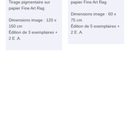
Tirage pigmentaire sur
papier Fine Art Rag
papier Fine Art Rag
Dimensions image : 60 x
Dimensions image : 120 x
75 cm
150 cm
Édition de 5 exemplaires +
Édition de 3 exemplaires +
2 E .A.
2 E .A.