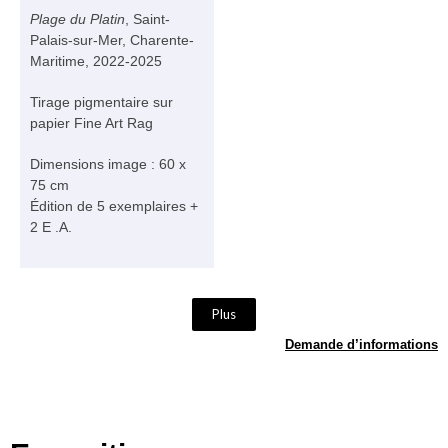
Plage du Platin
, Saint-
Palais-sur-Mer, Charente-
Maritime, 2022-2025
Tirage pigmentaire sur
papier Fine Art Rag
Dimensions image : 60 x
75 cm
Édition de 5 exemplaires +
2 E .A.
Plus
Demande d’informations