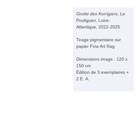
Grotte des Korrigans
, Le
Pouliguen, Loire-
Atlantique, 2022-2025
Tirage pigmentaire sur
papier Fine Art Rag
Dimensions image : 120 x
150 cm
Édition de 3 exemplaires +
2 E .A.