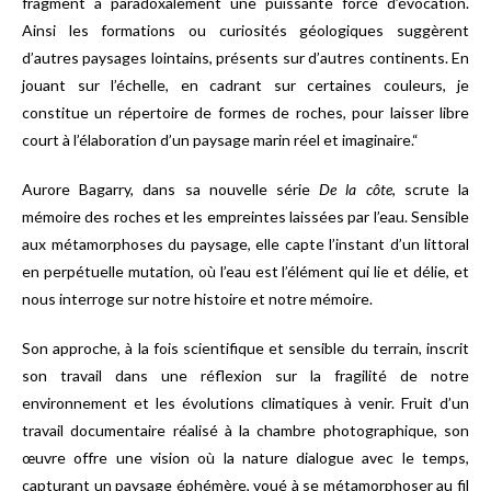
fragment a paradoxalement une puissante force d’évocation.
Ainsi les formations ou curiosités géologiques suggèrent
d’autres paysages lointains, présents sur d’autres continents. En
jouant sur l’échelle, en cadrant sur certaines couleurs, je
constitue un répertoire de formes de roches, pour laisser libre
court à l’élaboration d’un paysage marin réel et imaginaire.“
Aurore Bagarry, dans sa nouvelle série
De la côte
, scrute la
mémoire des roches et les empreintes laissées par l’eau. Sensible
aux métamorphoses du paysage, elle capte l’instant d’un littoral
en perpétuelle mutation, où l’eau est l’élément qui lie et délie, et
nous interroge sur notre histoire et notre mémoire.
Son approche, à la fois scientifique et sensible du terrain, inscrit
son travail dans une réflexion sur la fragilité de notre
environnement et les évolutions climatiques à venir. Fruit d’un
travail documentaire réalisé à la chambre photographique, son
œuvre offre une vision où la nature dialogue avec le temps,
capturant un paysage éphémère, voué à se métamorphoser au fil