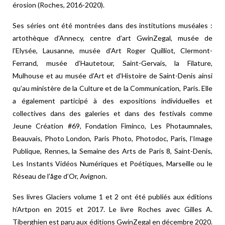
érosion (Roches, 2016-2020).
Ses séries ont été montrées dans des institutions muséales :
artothèque d’Annecy, centre d’art GwinZegal, musée de
l’Elysée, Lausanne, musée d’Art Roger Quilliot, Clermont-
Ferrand, musée d’Hautetour, Saint-Gervais, la Filature,
Mulhouse et au musée d’Art et d’Histoire de Saint-Denis ainsi
qu’au ministère de la Culture et de la Communication, Paris. Elle
a également participé à des expositions individuelles et
collectives dans des galeries et dans des festivals comme
Jeune Création #69, Fondation Fiminco, Les Photaumnales,
Beauvais, Photo London, Paris Photo, Photodoc, Paris, l’Image
Publique, Rennes, la Semaine des Arts de Paris 8, Saint-Denis,
Les Instants Vidéos Numériques et Poétiques, Marseille ou le
Réseau de l’åge d’Or, Avignon.
Ses livres Glaciers volume 1 et 2 ont été publiés aux éditions
h’Artpon en 2015 et 2017. Le livre Roches avec Gilles A.
Tiberghien est paru aux éditions GwinZegal en décembre 2020.