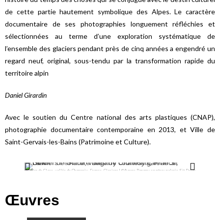
de cette partie hautement symbolique des Alpes. Le caractère
documentaire de ses photographies longuement réfléchies et
sélectionnées au terme d’une exploration systématique de
l’ensemble des glaciers pendant près de cinq années a engendré un
regard neuf, original, sous-tendu par la transformation rapide du
territoire alpin
Daniel Girardin
Avec le soutien du Centre national des arts plastiques (CNAP),
photographie documentaire contemporaine en 2013, et Ville de
Saint-Gervais-les-Bains (Patrimoine et Culture).
La Mer de Glace, vallée de Chamonix, France, Glaciers I ©Aurore Bagarry courtesy galerie Sit Down
Œuvres