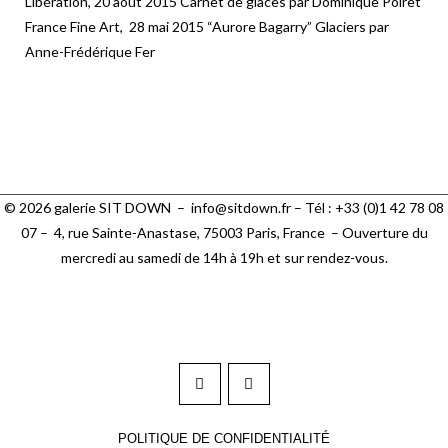
Libération, 20 août 2015 Carnet de glaces par Dominique Poiret
France Fine Art, 28 mai 2015 “Aurore Bagarry” Glaciers par
Anne-Frédérique Fer
© 2026 galerie SIT DOWN –
info@sitdown.fr
– Tél : +33 (0)1 42 78 08
07 –
4, rue Sainte-Anastase, 75003 Paris,
France – Ouverture du
mercredi au samedi de 14h à 19h et sur rendez-vous.
POLITIQUE DE CONFIDENTIALITÉ