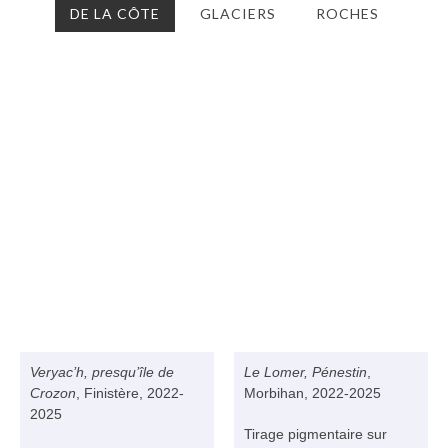
DE LA CÔTE
GLACIERS
ROCHES
Veryac’h, presqu’île de
Le Lomer, Pénestin
,
Crozon
, Finistère, 2022-
Morbihan, 2022-2025
2025
Tirage pigmentaire sur