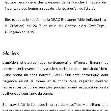
lecture personnelle des paysages de la Manche à travers un
inventaire des formes issues de la lente érosion du littoral.
R
oches
a reçu le soutien de la DRAC Bretagne (Aide Individuelle à
la Création) en 2017 et celle du Centre d’A
rt GwinZegal,
Guingamp en 2019.
Glaciers
L’ambition photographique contemporaine d’Aurore Bagarry de
représenter l’ensemble des glaciers qui jalonnent le massif du Mont-
Blanc prend un sens nouveau, celui d’un acte esthétique dont
l’urgence réunit la forme et le fonds. Voir, regarder, montrer,
représenter ce qui ne sera plus prochainement est aussi un geste
politique au sens large du terme.
Son travail fait le lien avec l’histoire du massif du Mont-Blanc, une
histoire du temps des choses qui se conjugue avec le destin culturel