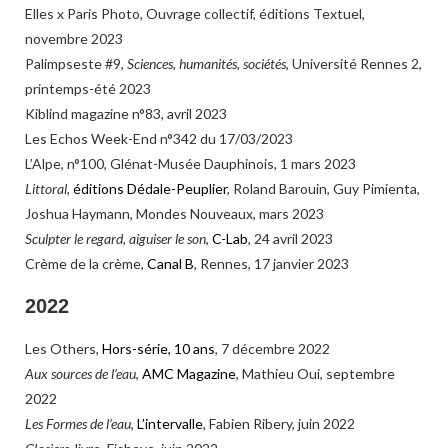
Elles x Paris Photo
,
Ouvrage collectif, éditions Textuel,
novembre 2023
Palimpseste #9
,
Sciences, humanités, sociétés
, Université Rennes 2,
printemps-été 2023
Kiblind magazine
n°83, avril 2023
Les Echos Week-End
n°342 du 17/03/2023
L’Alpe
, n°100, Glénat-Musée Dauphinois, 1 mars 2023
Littoral
,
éditions Dédale-Peuplier
, Roland Barouin, Guy Pimienta,
Joshua Haymann, Mondes Nouveaux, mars 2023
Sculpter le regard, aiguiser le son
,
C-Lab
, 24 avril 2023
Crème de la crème,
Canal B
, Rennes, 17 janvier 2023
2022
Les Others,
Hors-série, 10 ans
, 7 décembre 2022
Aux sources de l’eau
,
AMC Magazine
, Mathieu Oui, septembre
2022
Les Formes de l’eau
,
L’intervalle
, Fabien Ribery, juin 2022