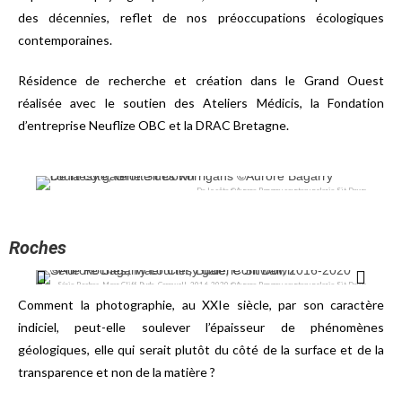
des décennies, reflet de nos préoccupations écologiques
contemporaines.
Résidence de recherche et création dans le Grand Ouest
réalisée avec le soutien des Ateliers Médicis, la Fondation
d’entreprise Neuflize OBC et la DRAC Bretagne.
De la côte ©Aurore Bagarry courtesy galerie Sit Down
Roches
Série Roches, Maer Cliff, Bude, Cornwall, 2016-2020 ©Aurore Bagarry courtesy galerie Sit Down
Comment la photographie, au XXIe siècle, par son caractère
indiciel, peut-elle soulever l’épaisseur de phénomènes
géologiques, elle qui serait plutôt du côté de la surface et de la
transparence et non de la matière ?