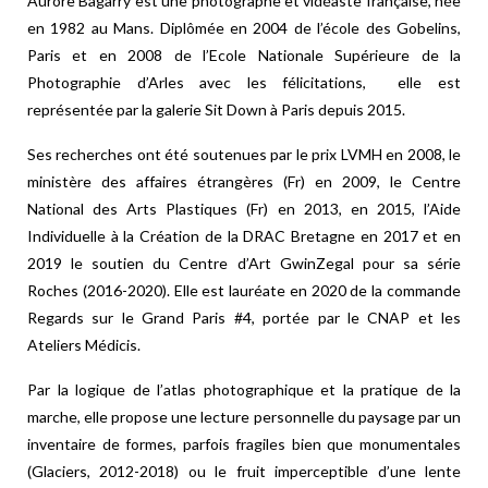
Aurore Bagarry est une photographe et vidéaste française, née
en 1982 au Mans. Diplômée en 2004 de l’école des Gobelins,
Paris et en 2008 de l’Ecole Nationale Supérieure de la
Photographie d’Arles avec les félicitations, elle est
représentée par la galerie Sit Down à Paris depuis 2015.
Ses recherches ont été soutenues par le prix LVMH en 2008, le
ministère des affaires étrangères (Fr) en 2009, le Centre
National des Arts Plastiques (Fr) en 2013, en 2015, l’Aide
Individuelle à la Création de la DRAC Bretagne en 2017 et en
2019 le soutien du Centre d’Art GwinZegal pour sa série
Roches (2016-2020). Elle est lauréate en 2020 de la commande
Regards sur le Grand Paris #4, portée par le CNAP et les
Ateliers Médicis.
Par la logique de l’atlas photographique et la pratique de la
marche, elle propose une lecture personnelle du paysage par un
inventaire de formes, parfois fragiles bien que monumentales
(Glaciers, 2012-2018) ou le fruit imperceptible d’une lente