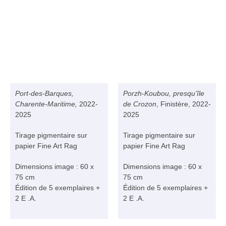
Port-des-Barques,
Porzh-Koubou, presqu’île
Charente-Maritime
,
2022-
de Crozon
, Finistère, 2022-
2025
2025
Tirage pigmentaire sur
Tirage pigmentaire sur
papier Fine Art Rag
papier Fine Art Rag
Dimensions image : 60 x
Dimensions image : 60 x
75 cm
75 cm
Édition de 5 exemplaires +
Édition de 5 exemplaires +
2 E .A.
2 E .A.