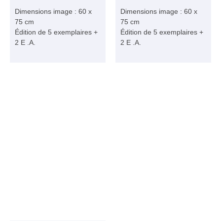
Dimensions image : 60 x
Dimensions image : 60 x
75 cm
75 cm
Édition de 5 exemplaires +
Édition de 5 exemplaires +
2 E .A.
2 E .A.