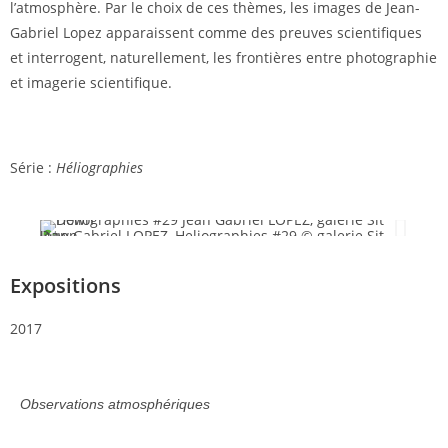
l’atmosphère. Par le choix de ces thèmes, les images de Jean-
Gabriel Lopez apparaissent comme des preuves scientifiques
et interrogent, naturellement, les frontières entre photographie
et imagerie scientifique.
Série :
Héliographies
Jean Gabriel LOPEZ, Heliographies #29 © galerie Sit Down
Jean Gabriel LOPEZ, Heliographies #61 © galerie Sit Down
Expositions
2017
Observations atmosphériques