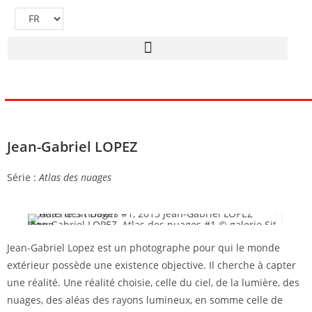
Jean-Gabriel LOPEZ
Série :
Atlas des nuages
Jean Gabriel LOPEZ, Atlas des nuages #1 © galerie Sit Down
Jean Gabriel LOPEZ, Atlas des nuages #2 © galerie Sit Down
Jean-Gabriel Lopez est un photographe pour qui le monde
extérieur possède une existence objective. Il cherche à capter
une réalité. Une réalité choisie, celle du ciel, de la lumière, des
nuages, des aléas des rayons lumineux, en somme celle de