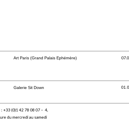
07.0
Art Paris (Grand Palais Ephémère)
01.
Galerie Sit Down
 : +33 (0)1 42 78 08 07 –
4,
ure du mercredi au samedi