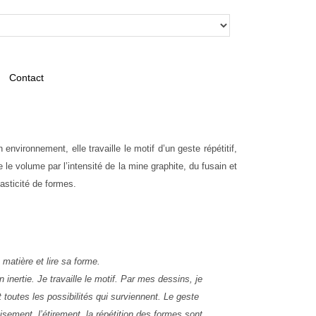
Contact
environnement, elle travaille le motif d’un geste répétitif,
 le volume par l’intensité de la mine graphite, du fusain et
lasticité de formes.
matière et lire sa forme.
on inertie. Je travaille le motif. Par mes dessins, je
 toutes les possibilités qui surviennent. Le geste
isement, l’étirement, la répétition des formes sont