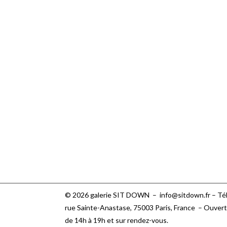
© 2026 galerie SIT DOWN –
info@sitdown.fr
– Tél
rue Sainte-Anastase, 75003 Paris,
France – Ouvert
de 14h à 19h et sur rendez-vous.