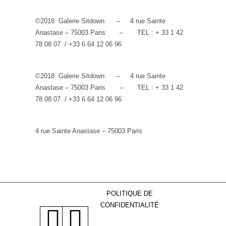
©
2018 Galerie Sitdown – 4 rue Sainte
Anastase – 75003 Paris – TEL : + 33 1 42
78 08 07 / +33 6 64 12 06 96
©
2018 Galerie Sitdown – 4 rue Sainte
Anastase – 75003 Paris – TEL : + 33 1 42
78 08 07 / +33 6 64 12 06 96
4 rue Sainte Anastase – 75003 Paris
POLITIQUE DE
CONFIDENTIALITÉ