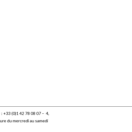
 : +33 (0)1 42 78 08 07 –
4,
ure du mercredi au samedi