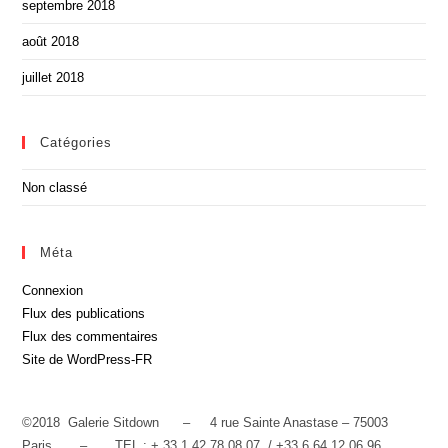
septembre 2018
août 2018
juillet 2018
Catégories
Non classé
Méta
Connexion
Flux des publications
Flux des commentaires
Site de WordPress-FR
©
2018 Galerie Sitdown – 4 rue Sainte Anastase – 75003
Paris – TEL : + 33 1 42 78 08 07 / +33 6 64 12 06 96